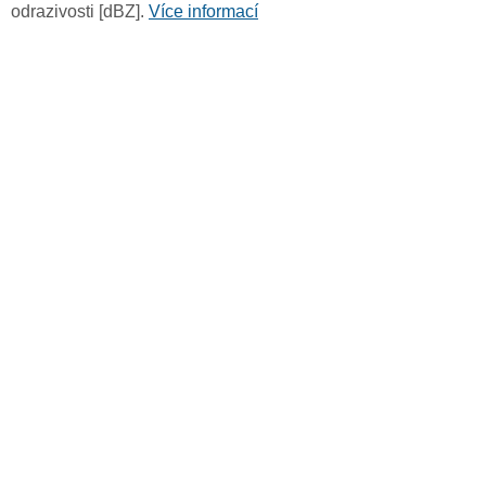
odrazivosti [dBZ].
Více informací