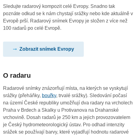
Sledujte radarový kompozit celé Evropy. Snadno tak
poznáte odkud se k nám chystají srážky nebo kde aktuálně v
Evropě prší. Radarový snímek Evropy je složen z více než
100 radarů po celé Evropě.
Zobrazit snímek Evropy
O radaru
Radarové snímky znázorňují místa, na kterých se vyskytují
srážky (přeháňky,
bouřky
, trvalé srážky). Sledování počasí
na území České republiky umožňují dva radary na vrcholech
Praha v Brdech a Skalky u Protivanova na Drahanské
vrchovině. Dosah radarů je 250 km a jejich provozovatelem
je Český hydrometeorologický ústav. Pro odhad intenzity
srážek se používají barvy, které vyjadřují hodnotu radarové