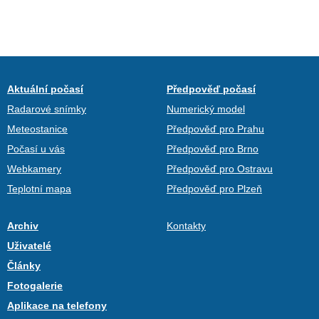
Aktuální počasí
Předpověď počasí
Radarové snímky
Numerický model
Meteostanice
Předpověď pro Prahu
Počasí u vás
Předpověď pro Brno
Webkamery
Předpověď pro Ostravu
Teplotní mapa
Předpověď pro Plzeň
Archiv
Kontakty
Uživatelé
Články
Fotogalerie
Aplikace na telefony