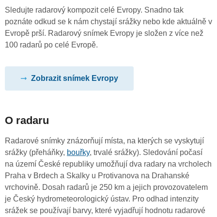
Sledujte radarový kompozit celé Evropy. Snadno tak
poznáte odkud se k nám chystají srážky nebo kde aktuálně v
Evropě prší. Radarový snímek Evropy je složen z více než
100 radarů po celé Evropě.
Zobrazit snímek Evropy
O radaru
Radarové snímky znázorňují místa, na kterých se vyskytují
srážky (přeháňky,
bouřky
, trvalé srážky). Sledování počasí
na území České republiky umožňují dva radary na vrcholech
Praha v Brdech a Skalky u Protivanova na Drahanské
vrchovině. Dosah radarů je 250 km a jejich provozovatelem
je Český hydrometeorologický ústav. Pro odhad intenzity
srážek se používají barvy, které vyjadřují hodnotu radarové