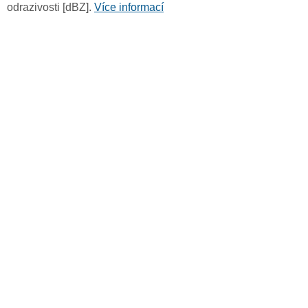
odrazivosti [dBZ].
Více informací