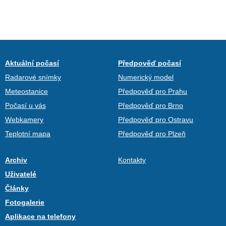
Aktuální počasí
Předpověď počasí
Radarové snímky
Numerický model
Meteostanice
Předpověď pro Prahu
Počasí u vás
Předpověď pro Brno
Webkamery
Předpověď pro Ostravu
Teplotní mapa
Předpověď pro Plzeň
Archiv
Kontakty
Uživatelé
Články
Fotogalerie
Aplikace na telefony