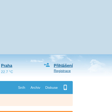
Praha
Přihlášení
Registrace
22.7 °C
Sníh
Archiv
Diskuse