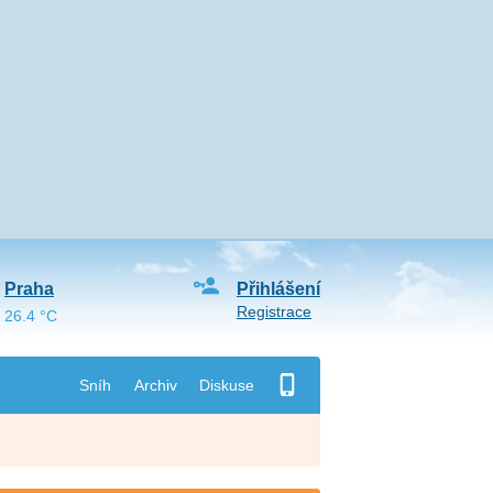
Praha
Přihlášení
Registrace
26.4 °C
Sníh
Archiv
Diskuse