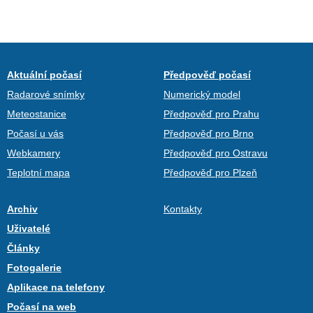
Aktuální počasí
Předpověď počasí
Radarové snímky
Numerický model
Meteostanice
Předpověď pro Prahu
Počasí u vás
Předpověď pro Brno
Webkamery
Předpověď pro Ostravu
Teplotní mapa
Předpověď pro Plzeň
Archiv
Kontakty
Uživatelé
Články
Fotogalerie
Aplikace na telefony
Počasí na web