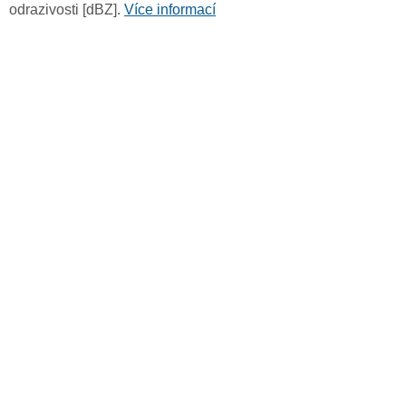
odrazivosti [dBZ].
Více informací