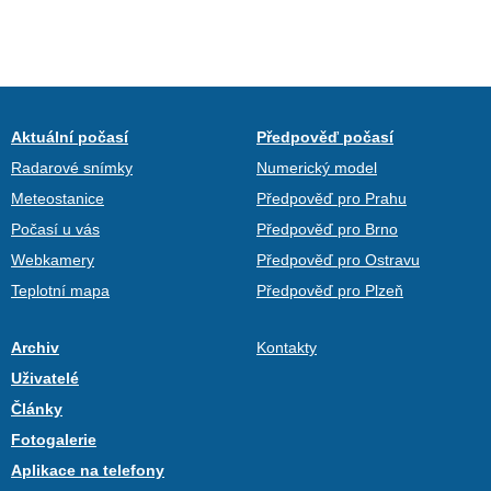
Aktuální počasí
Předpověď počasí
Radarové snímky
Numerický model
Meteostanice
Předpověď pro Prahu
Počasí u vás
Předpověď pro Brno
Webkamery
Předpověď pro Ostravu
Teplotní mapa
Předpověď pro Plzeň
Archiv
Kontakty
Uživatelé
Články
Fotogalerie
Aplikace na telefony