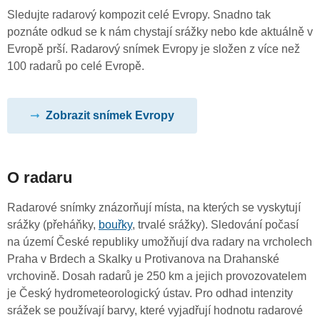
Sledujte radarový kompozit celé Evropy. Snadno tak
poznáte odkud se k nám chystají srážky nebo kde aktuálně v
Evropě prší. Radarový snímek Evropy je složen z více než
100 radarů po celé Evropě.
Zobrazit snímek Evropy
O radaru
Radarové snímky znázorňují místa, na kterých se vyskytují
srážky (přeháňky,
bouřky
, trvalé srážky). Sledování počasí
na území České republiky umožňují dva radary na vrcholech
Praha v Brdech a Skalky u Protivanova na Drahanské
vrchovině. Dosah radarů je 250 km a jejich provozovatelem
je Český hydrometeorologický ústav. Pro odhad intenzity
srážek se používají barvy, které vyjadřují hodnotu radarové