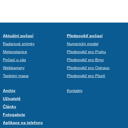
Aktuální počasí
Předpověď počasí
Radarové snímky
Numerický model
Meteostanice
Předpověď pro Prahu
Počasí u vás
Předpověď pro Brno
Webkamery
Předpověď pro Ostravu
Teplotní mapa
Předpověď pro Plzeň
Archiv
Kontakty
Uživatelé
Články
Fotogalerie
Aplikace na telefony