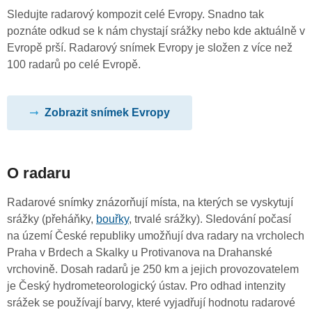
Sledujte radarový kompozit celé Evropy. Snadno tak
poznáte odkud se k nám chystají srážky nebo kde aktuálně v
Evropě prší. Radarový snímek Evropy je složen z více než
100 radarů po celé Evropě.
Zobrazit snímek Evropy
O radaru
Radarové snímky znázorňují místa, na kterých se vyskytují
srážky (přeháňky,
bouřky
, trvalé srážky). Sledování počasí
na území České republiky umožňují dva radary na vrcholech
Praha v Brdech a Skalky u Protivanova na Drahanské
vrchovině. Dosah radarů je 250 km a jejich provozovatelem
je Český hydrometeorologický ústav. Pro odhad intenzity
srážek se používají barvy, které vyjadřují hodnotu radarové