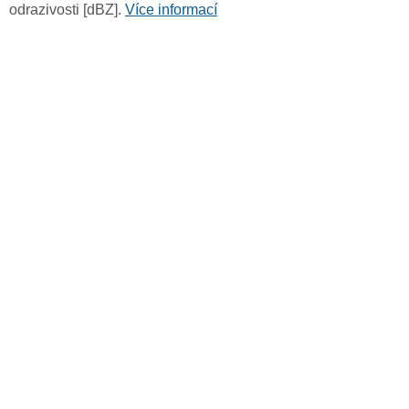
odrazivosti [dBZ].
Více informací