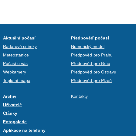
Aktuální počasí
Předpověď počasí
Radarové snímky
Numerický model
Meteostanice
Předpověď pro Prahu
Počasí u vás
Předpověď pro Brno
Webkamery
Předpověď pro Ostravu
Teplotní mapa
Předpověď pro Plzeň
Archiv
Kontakty
Uživatelé
Články
Fotogalerie
Aplikace na telefony