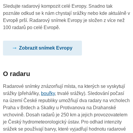
Sledujte radarový kompozit celé Evropy. Snadno tak
poznáte odkud se k nám chystají srážky nebo kde aktuálně v
Evropě prší. Radarový snímek Evropy je složen z více než
100 radarů po celé Evropě.
Zobrazit snímek Evropy
O radaru
Radarové snímky znázorňují místa, na kterých se vyskytují
srážky (přeháňky,
bouřky
, trvalé srážky). Sledování počasí
na území České republiky umožňují dva radary na vrcholech
Praha v Brdech a Skalky u Protivanova na Drahanské
vrchovině. Dosah radarů je 250 km a jejich provozovatelem
je Český hydrometeorologický ústav. Pro odhad intenzity
srážek se používají barvy, které vyjadřují hodnotu radarové