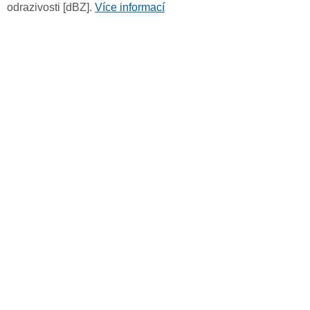
odrazivosti [dBZ].
Více informací