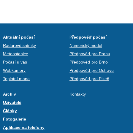
Aktuální počasí
Předpověď počasí
Radarové snímky
Numerický model
Meteostanice
Předpověď pro Prahu
Počasí u vás
Předpověď pro Brno
Webkamery
Předpověď pro Ostravu
Teplotní mapa
Předpověď pro Plzeň
Archiv
Kontakty
Uživatelé
Články
Fotogalerie
Aplikace na telefony