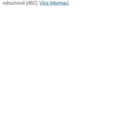
odrazivosti [dBZ].
Více informací