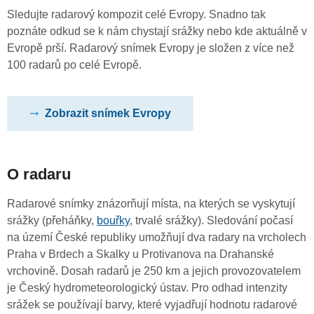
Sledujte radarový kompozit celé Evropy. Snadno tak
poznáte odkud se k nám chystají srážky nebo kde aktuálně v
Evropě prší. Radarový snímek Evropy je složen z více než
100 radarů po celé Evropě.
Zobrazit snímek Evropy
O radaru
Radarové snímky znázorňují místa, na kterých se vyskytují
srážky (přeháňky,
bouřky
, trvalé srážky). Sledování počasí
na území České republiky umožňují dva radary na vrcholech
Praha v Brdech a Skalky u Protivanova na Drahanské
vrchovině. Dosah radarů je 250 km a jejich provozovatelem
je Český hydrometeorologický ústav. Pro odhad intenzity
srážek se používají barvy, které vyjadřují hodnotu radarové