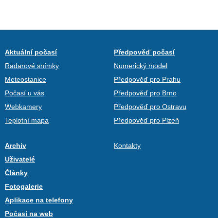
Aktuální počasí
Předpověď počasí
Radarové snímky
Numerický model
Meteostanice
Předpověď pro Prahu
Počasí u vás
Předpověď pro Brno
Webkamery
Předpověď pro Ostravu
Teplotní mapa
Předpověď pro Plzeň
Archiv
Kontakty
Uživatelé
Články
Fotogalerie
Aplikace na telefony
Počasí na web