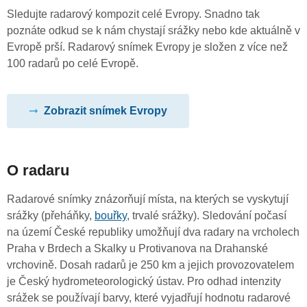
Sledujte radarový kompozit celé Evropy. Snadno tak
poznáte odkud se k nám chystají srážky nebo kde aktuálně v
Evropě prší. Radarový snímek Evropy je složen z více než
100 radarů po celé Evropě.
Zobrazit snímek Evropy
O radaru
Radarové snímky znázorňují místa, na kterých se vyskytují
srážky (přeháňky,
bouřky
, trvalé srážky). Sledování počasí
na území České republiky umožňují dva radary na vrcholech
Praha v Brdech a Skalky u Protivanova na Drahanské
vrchovině. Dosah radarů je 250 km a jejich provozovatelem
je Český hydrometeorologický ústav. Pro odhad intenzity
srážek se používají barvy, které vyjadřují hodnotu radarové