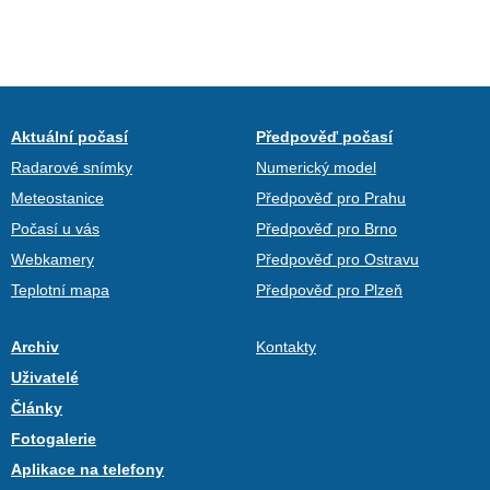
Aktuální počasí
Předpověď počasí
Radarové snímky
Numerický model
Meteostanice
Předpověď pro Prahu
Počasí u vás
Předpověď pro Brno
Webkamery
Předpověď pro Ostravu
Teplotní mapa
Předpověď pro Plzeň
Archiv
Kontakty
Uživatelé
Články
Fotogalerie
Aplikace na telefony