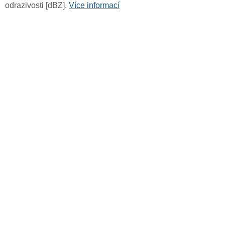
odrazivosti [dBZ].
Více informací