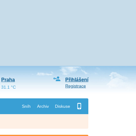
Praha
Přihlášení
Registrace
31.1 °C
Sníh
Archiv
Diskuse