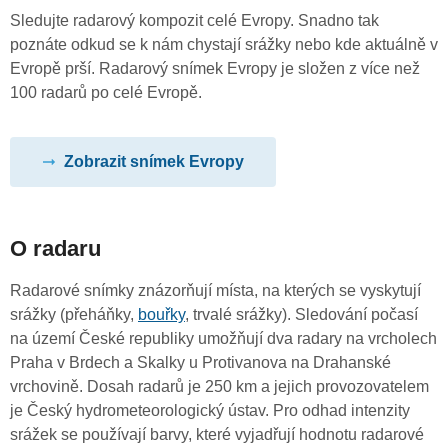
Sledujte radarový kompozit celé Evropy. Snadno tak
poznáte odkud se k nám chystají srážky nebo kde aktuálně v
Evropě prší. Radarový snímek Evropy je složen z více než
100 radarů po celé Evropě.
Zobrazit snímek Evropy
O radaru
Radarové snímky znázorňují místa, na kterých se vyskytují
srážky (přeháňky,
bouřky
, trvalé srážky). Sledování počasí
na území České republiky umožňují dva radary na vrcholech
Praha v Brdech a Skalky u Protivanova na Drahanské
vrchovině. Dosah radarů je 250 km a jejich provozovatelem
je Český hydrometeorologický ústav. Pro odhad intenzity
srážek se používají barvy, které vyjadřují hodnotu radarové