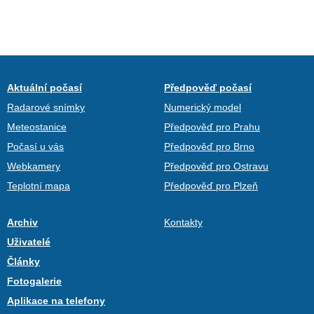
Aktuální počasí
Předpověď počasí
Radarové snímky
Numerický model
Meteostanice
Předpověď pro Prahu
Počasí u vás
Předpověď pro Brno
Webkamery
Předpověď pro Ostravu
Teplotní mapa
Předpověď pro Plzeň
Archiv
Kontakty
Uživatelé
Články
Fotogalerie
Aplikace na telefony