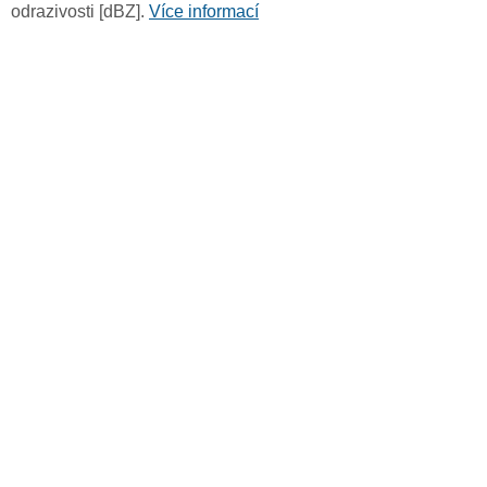
odrazivosti [dBZ].
Více informací