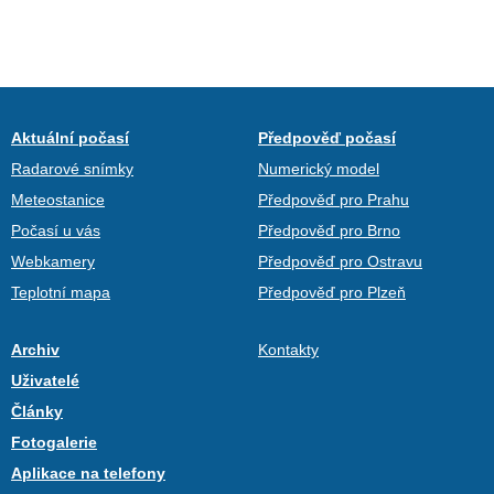
Aktuální počasí
Předpověď počasí
Radarové snímky
Numerický model
Meteostanice
Předpověď pro Prahu
Počasí u vás
Předpověď pro Brno
Webkamery
Předpověď pro Ostravu
Teplotní mapa
Předpověď pro Plzeň
Archiv
Kontakty
Uživatelé
Články
Fotogalerie
Aplikace na telefony