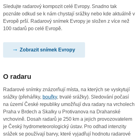
Sledujte radarový kompozit celé Evropy. Snadno tak
poznáte odkud se k nám chystají srážky nebo kde aktuálně v
Evropě prší. Radarový snímek Evropy je složen z více než
100 radarů po celé Evropě.
Zobrazit snímek Evropy
O radaru
Radarové snímky znázorňují místa, na kterých se vyskytují
srážky (přeháňky,
bouřky
, trvalé srážky). Sledování počasí
na území České republiky umožňují dva radary na vrcholech
Praha v Brdech a Skalky u Protivanova na Drahanské
vrchovině. Dosah radarů je 250 km a jejich provozovatelem
je Český hydrometeorologický ústav. Pro odhad intenzity
srážek se používají barvy, které vyjadřují hodnotu radarové