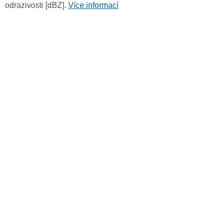
odrazivosti [dBZ].
Více informací