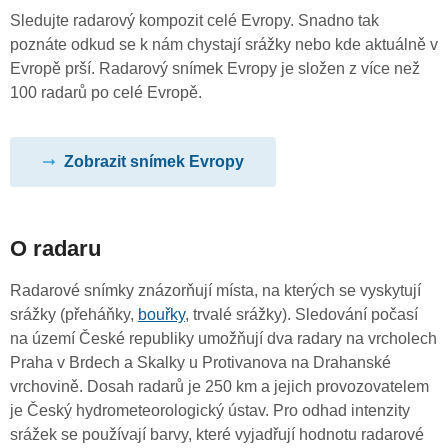
Sledujte radarový kompozit celé Evropy. Snadno tak
poznáte odkud se k nám chystají srážky nebo kde aktuálně v
Evropě prší. Radarový snímek Evropy je složen z více než
100 radarů po celé Evropě.
Zobrazit snímek Evropy
O radaru
Radarové snímky znázorňují místa, na kterých se vyskytují
srážky (přeháňky,
bouřky
, trvalé srážky). Sledování počasí
na území České republiky umožňují dva radary na vrcholech
Praha v Brdech a Skalky u Protivanova na Drahanské
vrchovině. Dosah radarů je 250 km a jejich provozovatelem
je Český hydrometeorologický ústav. Pro odhad intenzity
srážek se používají barvy, které vyjadřují hodnotu radarové