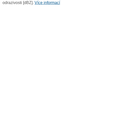
odrazivosti [dBZ].
Více informací