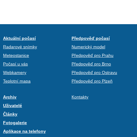
Aktuální počasí
Předpověď počasí
Radarové snímky
Numerický model
Meteostanice
Předpověď pro Prahu
Počasí u vás
Předpověď pro Brno
Webkamery
Předpověď pro Ostravu
Teplotní mapa
Předpověď pro Plzeň
Archiv
Kontakty
Uživatelé
Články
Fotogalerie
Aplikace na telefony