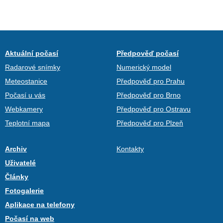
Aktuální počasí
Předpověď počasí
Radarové snímky
Numerický model
Meteostanice
Předpověď pro Prahu
Počasí u vás
Předpověď pro Brno
Webkamery
Předpověď pro Ostravu
Teplotní mapa
Předpověď pro Plzeň
Archiv
Kontakty
Uživatelé
Články
Fotogalerie
Aplikace na telefony
Počasí na web