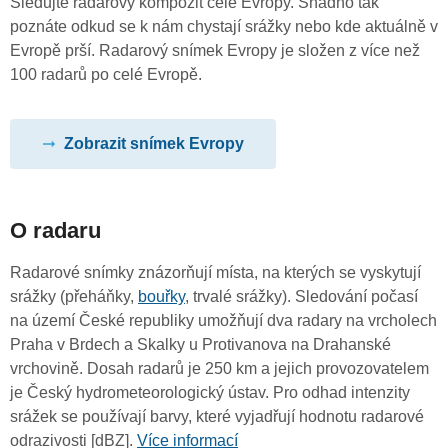
Sledujte radarový kompozit celé Evropy. Snadno tak
poznáte odkud se k nám chystají srážky nebo kde aktuálně v
Evropě prší. Radarový snímek Evropy je složen z více než
100 radarů po celé Evropě.
Zobrazit snímek Evropy
O radaru
Radarové snímky znázorňují místa, na kterých se vyskytují
srážky (přeháňky,
bouřky
, trvalé srážky). Sledování počasí
na území České republiky umožňují dva radary na vrcholech
Praha v Brdech a Skalky u Protivanova na Drahanské
vrchovině. Dosah radarů je 250 km a jejich provozovatelem
je Český hydrometeorologický ústav. Pro odhad intenzity
srážek se používají barvy, které vyjadřují hodnotu radarové
odrazivosti [dBZ].
Více informací