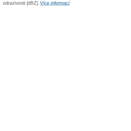
odrazivosti [dBZ].
Více informací