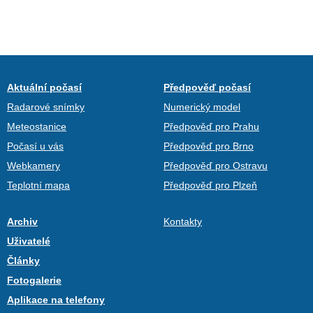
Aktuální počasí
Předpověď počasí
Radarové snímky
Numerický model
Meteostanice
Předpověď pro Prahu
Počasí u vás
Předpověď pro Brno
Webkamery
Předpověď pro Ostravu
Teplotní mapa
Předpověď pro Plzeň
Archiv
Kontakty
Uživatelé
Články
Fotogalerie
Aplikace na telefony