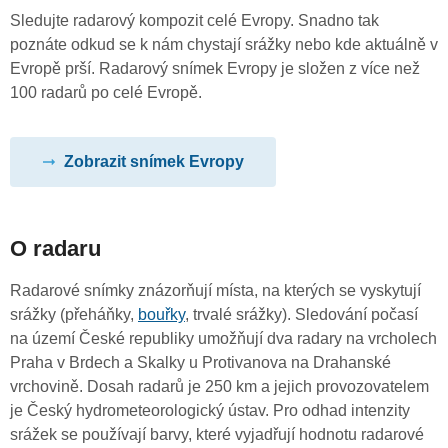
Sledujte radarový kompozit celé Evropy. Snadno tak
poznáte odkud se k nám chystají srážky nebo kde aktuálně v
Evropě prší. Radarový snímek Evropy je složen z více než
100 radarů po celé Evropě.
Zobrazit snímek Evropy
O radaru
Radarové snímky znázorňují místa, na kterých se vyskytují
srážky (přeháňky,
bouřky
, trvalé srážky). Sledování počasí
na území České republiky umožňují dva radary na vrcholech
Praha v Brdech a Skalky u Protivanova na Drahanské
vrchovině. Dosah radarů je 250 km a jejich provozovatelem
je Český hydrometeorologický ústav. Pro odhad intenzity
srážek se používají barvy, které vyjadřují hodnotu radarové