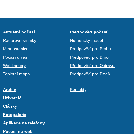
Aktuální počasí
Předpověď počasí
Radarové snímky
Numerický model
Meteostanice
Předpověď pro Prahu
Počasí u vás
Předpověď pro Brno
Webkamery
Předpověď pro Ostravu
Teplotní mapa
Předpověď pro Plzeň
Archiv
Kontakty
Uživatelé
Články
Fotogalerie
Aplikace na telefony
Počasí na web