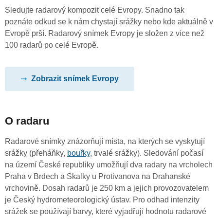
Sledujte radarový kompozit celé Evropy. Snadno tak
poznáte odkud se k nám chystají srážky nebo kde aktuálně v
Evropě prší. Radarový snímek Evropy je složen z více než
100 radarů po celé Evropě.
Zobrazit snímek Evropy
O radaru
Radarové snímky znázorňují místa, na kterých se vyskytují
srážky (přeháňky,
bouřky
, trvalé srážky). Sledování počasí
na území České republiky umožňují dva radary na vrcholech
Praha v Brdech a Skalky u Protivanova na Drahanské
vrchovině. Dosah radarů je 250 km a jejich provozovatelem
je Český hydrometeorologický ústav. Pro odhad intenzity
srážek se používají barvy, které vyjadřují hodnotu radarové