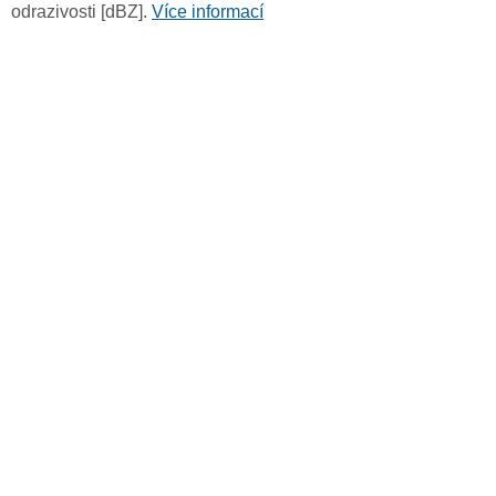
odrazivosti [dBZ].
Více informací