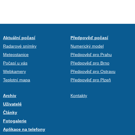
Aktuální počasí
Předpověď počasí
Radarové snímky
Numerický model
Meteostanice
Předpověď pro Prahu
Počasí u vás
Předpověď pro Brno
Webkamery
Předpověď pro Ostravu
Teplotní mapa
Předpověď pro Plzeň
Archiv
Kontakty
Uživatelé
Články
Fotogalerie
Aplikace na telefony