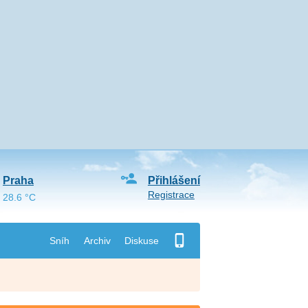
Praha
Přihlášení
Registrace
28.6 °C
Sníh
Archiv
Diskuse