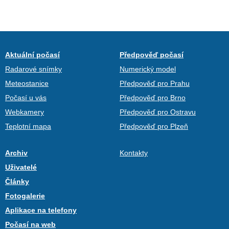
Aktuální počasí
Předpověď počasí
Radarové snímky
Numerický model
Meteostanice
Předpověď pro Prahu
Počasí u vás
Předpověď pro Brno
Webkamery
Předpověď pro Ostravu
Teplotní mapa
Předpověď pro Plzeň
Archiv
Kontakty
Uživatelé
Články
Fotogalerie
Aplikace na telefony
Počasí na web