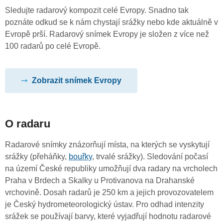
Sledujte radarový kompozit celé Evropy. Snadno tak
poznáte odkud se k nám chystají srážky nebo kde aktuálně v
Evropě prší. Radarový snímek Evropy je složen z více než
100 radarů po celé Evropě.
Zobrazit snímek Evropy
O radaru
Radarové snímky znázorňují místa, na kterých se vyskytují
srážky (přeháňky,
bouřky
, trvalé srážky). Sledování počasí
na území České republiky umožňují dva radary na vrcholech
Praha v Brdech a Skalky u Protivanova na Drahanské
vrchovině. Dosah radarů je 250 km a jejich provozovatelem
je Český hydrometeorologický ústav. Pro odhad intenzity
srážek se používají barvy, které vyjadřují hodnotu radarové