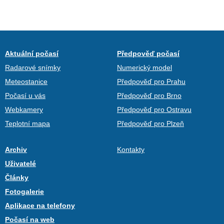
Aktuální počasí
Předpověď počasí
Radarové snímky
Numerický model
Meteostanice
Předpověď pro Prahu
Počasí u vás
Předpověď pro Brno
Webkamery
Předpověď pro Ostravu
Teplotní mapa
Předpověď pro Plzeň
Archiv
Kontakty
Uživatelé
Články
Fotogalerie
Aplikace na telefony
Počasí na web