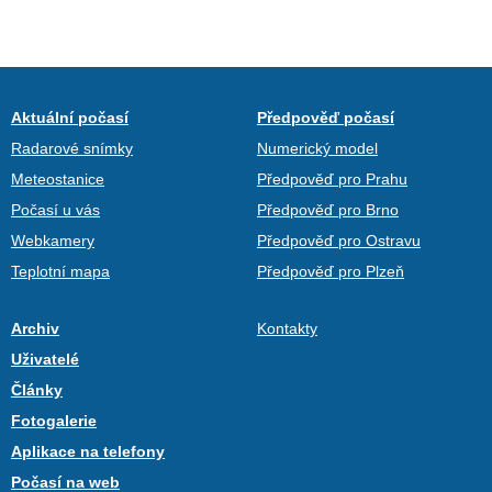
Aktuální počasí
Předpověď počasí
Radarové snímky
Numerický model
Meteostanice
Předpověď pro Prahu
Počasí u vás
Předpověď pro Brno
Webkamery
Předpověď pro Ostravu
Teplotní mapa
Předpověď pro Plzeň
Archiv
Kontakty
Uživatelé
Články
Fotogalerie
Aplikace na telefony
Počasí na web