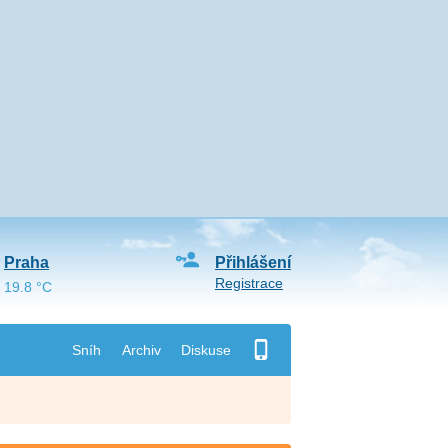
Praha
Přihlášení
Registrace
19.8 °C
Sníh
Archiv
Diskuse