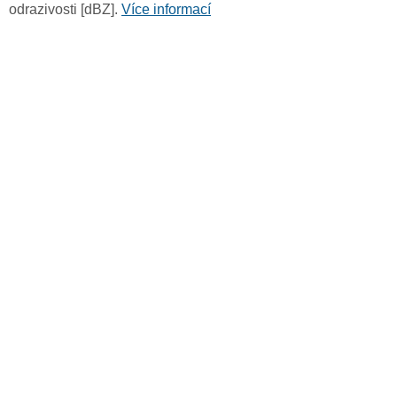
odrazivosti [dBZ].
Více informací