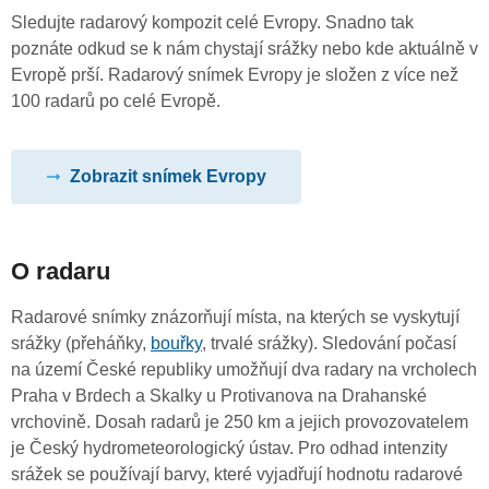
Sledujte radarový kompozit celé Evropy. Snadno tak
poznáte odkud se k nám chystají srážky nebo kde aktuálně v
Evropě prší. Radarový snímek Evropy je složen z více než
100 radarů po celé Evropě.
Zobrazit snímek Evropy
O radaru
Radarové snímky znázorňují místa, na kterých se vyskytují
srážky (přeháňky,
bouřky
, trvalé srážky). Sledování počasí
na území České republiky umožňují dva radary na vrcholech
Praha v Brdech a Skalky u Protivanova na Drahanské
vrchovině. Dosah radarů je 250 km a jejich provozovatelem
je Český hydrometeorologický ústav. Pro odhad intenzity
srážek se používají barvy, které vyjadřují hodnotu radarové