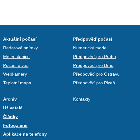
Aktuální počasí
Předpověď počasí
Radarové snímky
Numerický model
Meteostanice
Předpověď pro Prahu
Počasí u vás
Předpověď pro Brno
Webkamery
Předpověď pro Ostravu
Teplotní mapa
Předpověď pro Plzeň
Archiv
Kontakty
Uživatelé
Články
Fotogalerie
Aplikace na telefony