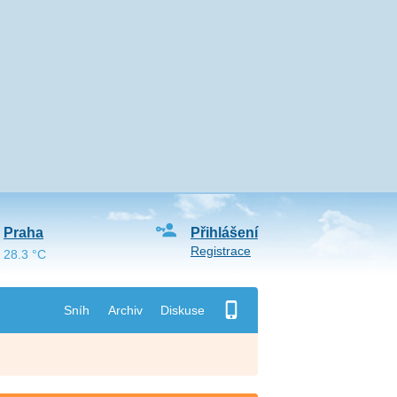
Praha
Přihlášení
Registrace
28.3 °C
Sníh
Archiv
Diskuse