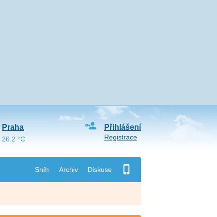
Praha
Přihlášení
Registrace
26.2 °C
Sníh
Archiv
Diskuse