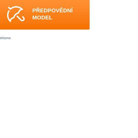
PŘEDPOVĚDNÍ
MODEL