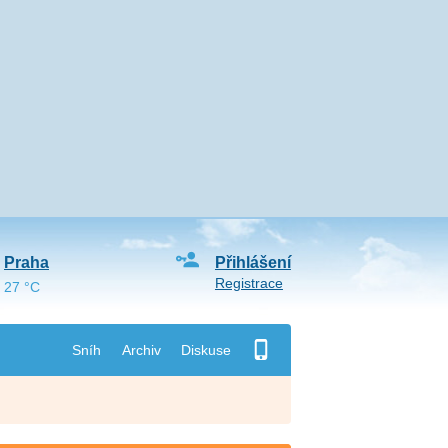
Praha
Přihlášení
Registrace
27 °C
Sníh
Archiv
Diskuse