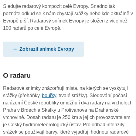
Sledujte radarový kompozit celé Evropy. Snadno tak
poznáte odkud se k nám chystají srážky nebo kde aktuálně v
Evropě prší. Radarový snímek Evropy je složen z více než
100 radarů po celé Evropě.
Zobrazit snímek Evropy
O radaru
Radarové snímky znázorňují místa, na kterých se vyskytují
srážky (přeháňky,
bouřky
, trvalé srážky). Sledování počasí
na území České republiky umožňují dva radary na vrcholech
Praha v Brdech a Skalky u Protivanova na Drahanské
vrchovině. Dosah radarů je 250 km a jejich provozovatelem
je Český hydrometeorologický ústav. Pro odhad intenzity
srážek se používají barvy, které vyjadřují hodnotu radarové