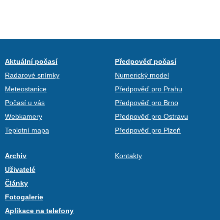
Aktuální počasí
Předpověď počasí
Radarové snímky
Numerický model
Meteostanice
Předpověď pro Prahu
Počasí u vás
Předpověď pro Brno
Webkamery
Předpověď pro Ostravu
Teplotní mapa
Předpověď pro Plzeň
Archiv
Kontakty
Uživatelé
Články
Fotogalerie
Aplikace na telefony