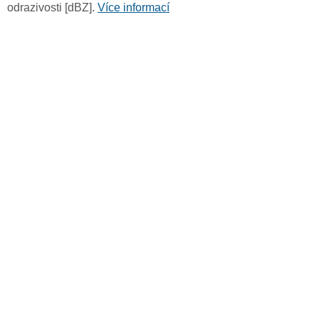
odrazivosti [dBZ].
Více informací