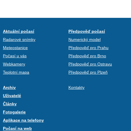
Aktuální počasí
Předpověď počasí
Radarové snímky
Numerický model
Meteostanice
Předpověď pro Prahu
Počasí u vás
Předpověď pro Brno
Webkamery
Předpověď pro Ostravu
Teplotní mapa
Předpověď pro Plzeň
Archiv
Kontakty
Uživatelé
Články
Fotogalerie
Aplikace na telefony
Počasí na web