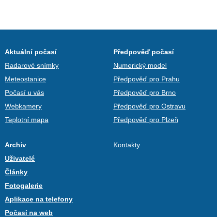
Aktuální počasí
Předpověď počasí
Radarové snímky
Numerický model
Meteostanice
Předpověď pro Prahu
Počasí u vás
Předpověď pro Brno
Webkamery
Předpověď pro Ostravu
Teplotní mapa
Předpověď pro Plzeň
Archiv
Kontakty
Uživatelé
Články
Fotogalerie
Aplikace na telefony
Počasí na web