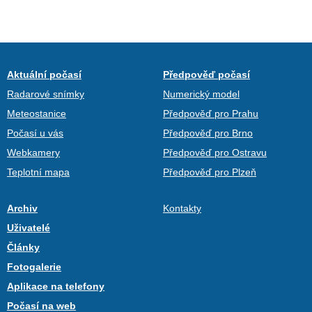
Aktuální počasí
Předpověď počasí
Radarové snímky
Numerický model
Meteostanice
Předpověď pro Prahu
Počasí u vás
Předpověď pro Brno
Webkamery
Předpověď pro Ostravu
Teplotní mapa
Předpověď pro Plzeň
Archiv
Kontakty
Uživatelé
Články
Fotogalerie
Aplikace na telefony
Počasí na web