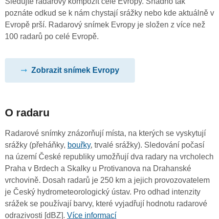
Sledujte radarový kompozit celé Evropy. Snadno tak
poznáte odkud se k nám chystají srážky nebo kde aktuálně v
Evropě prší. Radarový snímek Evropy je složen z více než
100 radarů po celé Evropě.
Zobrazit snímek Evropy
O radaru
Radarové snímky znázorňují místa, na kterých se vyskytují
srážky (přeháňky,
bouřky
, trvalé srážky). Sledování počasí
na území České republiky umožňují dva radary na vrcholech
Praha v Brdech a Skalky u Protivanova na Drahanské
vrchovině. Dosah radarů je 250 km a jejich provozovatelem
je Český hydrometeorologický ústav. Pro odhad intenzity
srážek se používají barvy, které vyjadřují hodnotu radarové
odrazivosti [dBZ].
Více informací