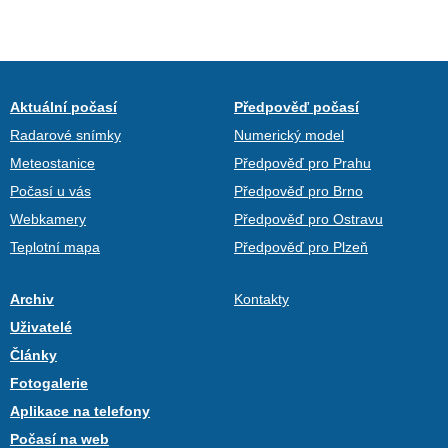
Aktuální počasí
Předpověď počasí
Radarové snímky
Numerický model
Meteostanice
Předpověď pro Prahu
Počasí u vás
Předpověď pro Brno
Webkamery
Předpověď pro Ostravu
Teplotní mapa
Předpověď pro Plzeň
Archiv
Kontakty
Uživatelé
Články
Fotogalerie
Aplikace na telefony
Počasí na web