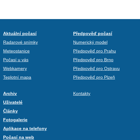
Aktuální počasí
Předpověď počasí
Radarové snímky
Numerický model
Meteostanice
Předpověď pro Prahu
Počasí u vás
Předpověď pro Brno
Webkamery
Předpověď pro Ostravu
Teplotní mapa
Předpověď pro Plzeň
Archiv
Kontakty
Uživatelé
Články
Fotogalerie
Aplikace na telefony
Počasí na web