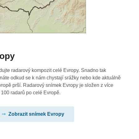
ropy
dujte radarový kompozit celé Evropy. Snadno tak
náte odkud se k nám chystají srážky nebo kde aktuálně
vropě prší. Radarový snímek Evropy je složen z více
 100 radarů po celé Evropě.
Zobrazit snímek Evropy