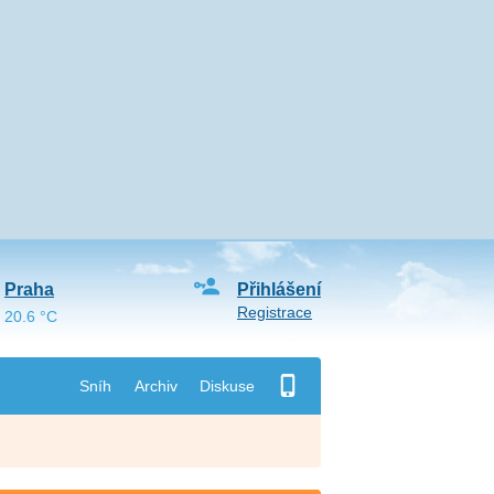
Praha
Přihlášení
Registrace
20.6 °C
Sníh
Archiv
Diskuse