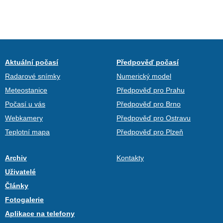
Aktuální počasí
Předpověď počasí
Radarové snímky
Numerický model
Meteostanice
Předpověď pro Prahu
Počasí u vás
Předpověď pro Brno
Webkamery
Předpověď pro Ostravu
Teplotní mapa
Předpověď pro Plzeň
Archiv
Kontakty
Uživatelé
Články
Fotogalerie
Aplikace na telefony