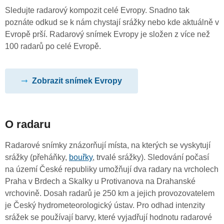
Sledujte radarový kompozit celé Evropy. Snadno tak
poznáte odkud se k nám chystají srážky nebo kde aktuálně v
Evropě prší. Radarový snímek Evropy je složen z více než
100 radarů po celé Evropě.
Zobrazit snímek Evropy
O radaru
Radarové snímky znázorňují místa, na kterých se vyskytují
srážky (přeháňky,
bouřky
, trvalé srážky). Sledování počasí
na území České republiky umožňují dva radary na vrcholech
Praha v Brdech a Skalky u Protivanova na Drahanské
vrchovině. Dosah radarů je 250 km a jejich provozovatelem
je Český hydrometeorologický ústav. Pro odhad intenzity
srážek se používají barvy, které vyjadřují hodnotu radarové