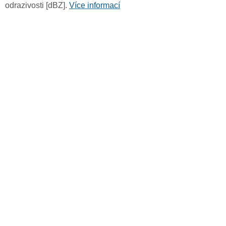
odrazivosti [dBZ].
Více informací