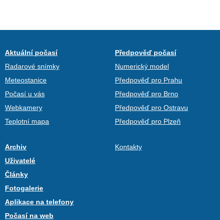
Aktuální počasí
Předpověď počasí
Radarové snímky
Numerický model
Meteostanice
Předpověď pro Prahu
Počasí u vás
Předpověď pro Brno
Webkamery
Předpověď pro Ostravu
Teplotní mapa
Předpověď pro Plzeň
Archiv
Kontakty
Uživatelé
Články
Fotogalerie
Aplikace na telefony
Počasí na web