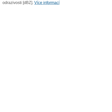
odrazivosti [dBZ].
Více informací