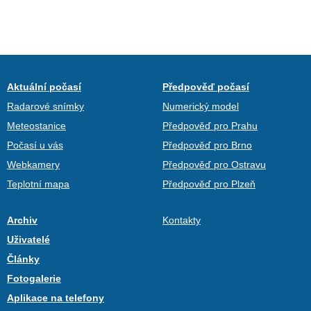
Aktuální počasí
Předpověď počasí
Radarové snímky
Numerický model
Meteostanice
Předpověď pro Prahu
Počasí u vás
Předpověď pro Brno
Webkamery
Předpověď pro Ostravu
Teplotní mapa
Předpověď pro Plzeň
Archiv
Kontakty
Uživatelé
Články
Fotogalerie
Aplikace na telefony