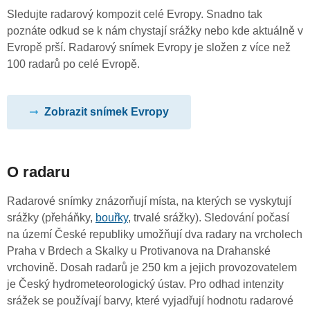
Sledujte radarový kompozit celé Evropy. Snadno tak
poznáte odkud se k nám chystají srážky nebo kde aktuálně v
Evropě prší. Radarový snímek Evropy je složen z více než
100 radarů po celé Evropě.
Zobrazit snímek Evropy
O radaru
Radarové snímky znázorňují místa, na kterých se vyskytují
srážky (přeháňky,
bouřky
, trvalé srážky). Sledování počasí
na území České republiky umožňují dva radary na vrcholech
Praha v Brdech a Skalky u Protivanova na Drahanské
vrchovině. Dosah radarů je 250 km a jejich provozovatelem
je Český hydrometeorologický ústav. Pro odhad intenzity
srážek se používají barvy, které vyjadřují hodnotu radarové