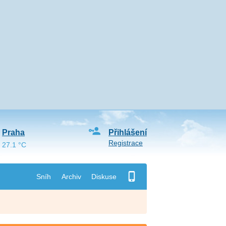
Praha
Přihlášení
Registrace
27.1 °C
Sníh
Archiv
Diskuse