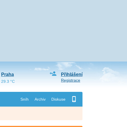
Praha
Přihlášení
Registrace
29.3 °C
Sníh
Archiv
Diskuse