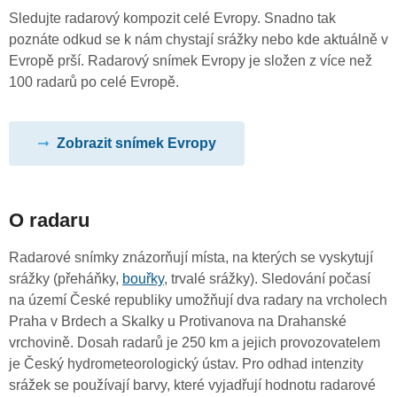
Sledujte radarový kompozit celé Evropy. Snadno tak
poznáte odkud se k nám chystají srážky nebo kde aktuálně v
Evropě prší. Radarový snímek Evropy je složen z více než
100 radarů po celé Evropě.
Zobrazit snímek Evropy
O radaru
Radarové snímky znázorňují místa, na kterých se vyskytují
srážky (přeháňky,
bouřky
, trvalé srážky). Sledování počasí
na území České republiky umožňují dva radary na vrcholech
Praha v Brdech a Skalky u Protivanova na Drahanské
vrchovině. Dosah radarů je 250 km a jejich provozovatelem
je Český hydrometeorologický ústav. Pro odhad intenzity
srážek se používají barvy, které vyjadřují hodnotu radarové