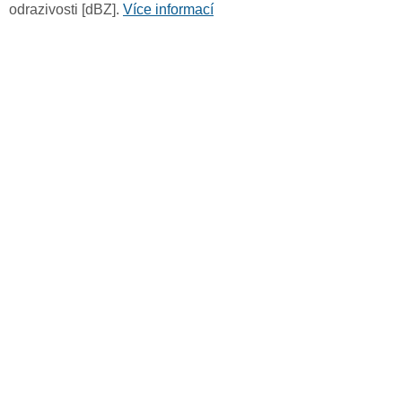
odrazivosti [dBZ].
Více informací