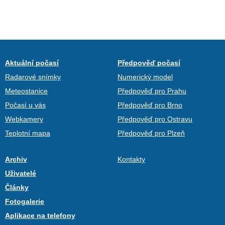
Aktuální počasí
Předpověď počasí
Radarové snímky
Numerický model
Meteostanice
Předpověď pro Prahu
Počasí u vás
Předpověď pro Brno
Webkamery
Předpověď pro Ostravu
Teplotní mapa
Předpověď pro Plzeň
Archiv
Kontakty
Uživatelé
Články
Fotogalerie
Aplikace na telefony