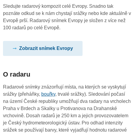
Sledujte radarový kompozit celé Evropy. Snadno tak
poznáte odkud se k nám chystají srážky nebo kde aktuálně v
Evropě prší. Radarový snímek Evropy je složen z více než
100 radarů po celé Evropě.
Zobrazit snímek Evropy
O radaru
Radarové snímky znázorňují místa, na kterých se vyskytují
srážky (přeháňky,
bouřky
, trvalé srážky). Sledování počasí
na území České republiky umožňují dva radary na vrcholech
Praha v Brdech a Skalky u Protivanova na Drahanské
vrchovině. Dosah radarů je 250 km a jejich provozovatelem
je Český hydrometeorologický ústav. Pro odhad intenzity
srážek se používají barvy, které vyjadřují hodnotu radarové