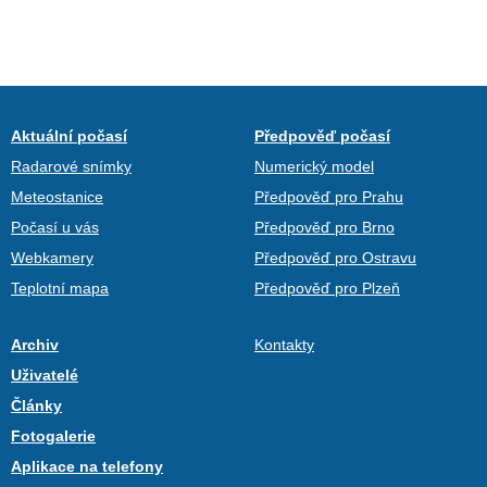
Aktuální počasí
Předpověď počasí
Radarové snímky
Numerický model
Meteostanice
Předpověď pro Prahu
Počasí u vás
Předpověď pro Brno
Webkamery
Předpověď pro Ostravu
Teplotní mapa
Předpověď pro Plzeň
Archiv
Kontakty
Uživatelé
Články
Fotogalerie
Aplikace na telefony