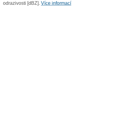
odrazivosti [dBZ].
Více informací