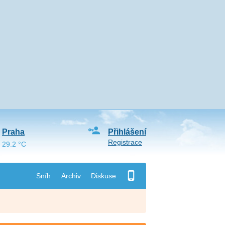
Praha
Přihlášení
Registrace
29.2 °C
Sníh
Archiv
Diskuse