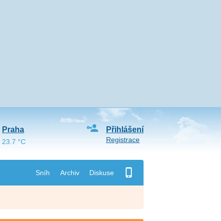
Praha
Přihlášení
Registrace
23.7 °C
Sníh
Archiv
Diskuse