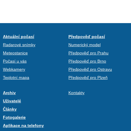
Aktuální počasí
Předpověď počasí
Radarové snímky
Numerický model
Meteostanice
Předpověď pro Prahu
Počasí u vás
Předpověď pro Brno
Webkamery
Předpověď pro Ostravu
Teplotní mapa
Předpověď pro Plzeň
Archiv
Kontakty
Uživatelé
Články
Fotogalerie
Aplikace na telefony