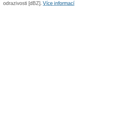
odrazivosti [dBZ].
Více informací