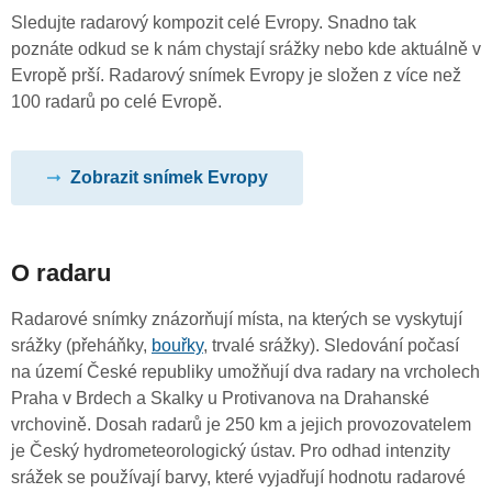
Sledujte radarový kompozit celé Evropy. Snadno tak
poznáte odkud se k nám chystají srážky nebo kde aktuálně v
Evropě prší. Radarový snímek Evropy je složen z více než
100 radarů po celé Evropě.
Zobrazit snímek Evropy
O radaru
Radarové snímky znázorňují místa, na kterých se vyskytují
srážky (přeháňky,
bouřky
, trvalé srážky). Sledování počasí
na území České republiky umožňují dva radary na vrcholech
Praha v Brdech a Skalky u Protivanova na Drahanské
vrchovině. Dosah radarů je 250 km a jejich provozovatelem
je Český hydrometeorologický ústav. Pro odhad intenzity
srážek se používají barvy, které vyjadřují hodnotu radarové