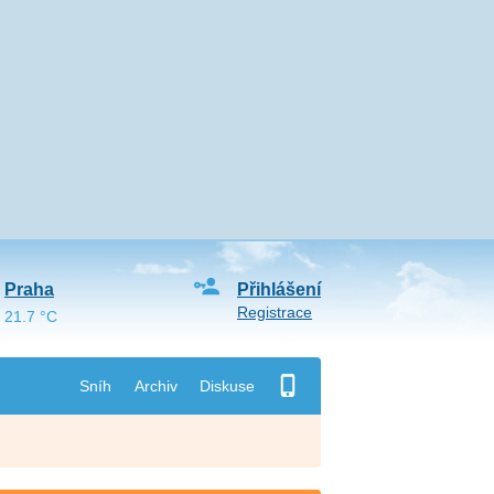
Praha
Přihlášení
Registrace
21.7 °C
Sníh
Archiv
Diskuse