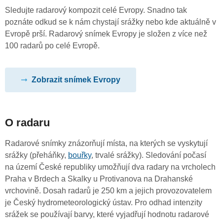
Sledujte radarový kompozit celé Evropy. Snadno tak
poznáte odkud se k nám chystají srážky nebo kde aktuálně v
Evropě prší. Radarový snímek Evropy je složen z více než
100 radarů po celé Evropě.
Zobrazit snímek Evropy
O radaru
Radarové snímky znázorňují místa, na kterých se vyskytují
srážky (přeháňky,
bouřky
, trvalé srážky). Sledování počasí
na území České republiky umožňují dva radary na vrcholech
Praha v Brdech a Skalky u Protivanova na Drahanské
vrchovině. Dosah radarů je 250 km a jejich provozovatelem
je Český hydrometeorologický ústav. Pro odhad intenzity
srážek se používají barvy, které vyjadřují hodnotu radarové