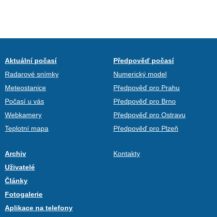
Aktuální počasí
Předpověď počasí
Radarové snímky
Numerický model
Meteostanice
Předpověď pro Prahu
Počasí u vás
Předpověď pro Brno
Webkamery
Předpověď pro Ostravu
Teplotní mapa
Předpověď pro Plzeň
Archiv
Kontakty
Uživatelé
Články
Fotogalerie
Aplikace na telefony