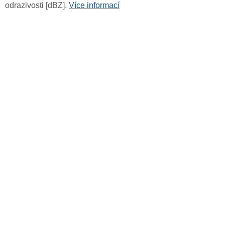
odrazivosti [dBZ].
Více informací