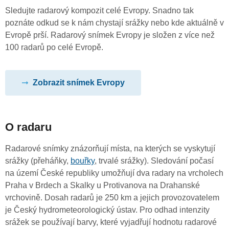
Sledujte radarový kompozit celé Evropy. Snadno tak
poznáte odkud se k nám chystají srážky nebo kde aktuálně v
Evropě prší. Radarový snímek Evropy je složen z více než
100 radarů po celé Evropě.
Zobrazit snímek Evropy
O radaru
Radarové snímky znázorňují místa, na kterých se vyskytují
srážky (přeháňky,
bouřky
, trvalé srážky). Sledování počasí
na území České republiky umožňují dva radary na vrcholech
Praha v Brdech a Skalky u Protivanova na Drahanské
vrchovině. Dosah radarů je 250 km a jejich provozovatelem
je Český hydrometeorologický ústav. Pro odhad intenzity
srážek se používají barvy, které vyjadřují hodnotu radarové