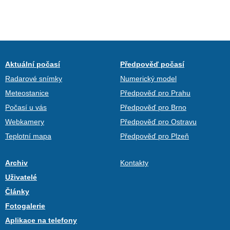
Aktuální počasí
Předpověď počasí
Radarové snímky
Numerický model
Meteostanice
Předpověď pro Prahu
Počasí u vás
Předpověď pro Brno
Webkamery
Předpověď pro Ostravu
Teplotní mapa
Předpověď pro Plzeň
Archiv
Kontakty
Uživatelé
Články
Fotogalerie
Aplikace na telefony