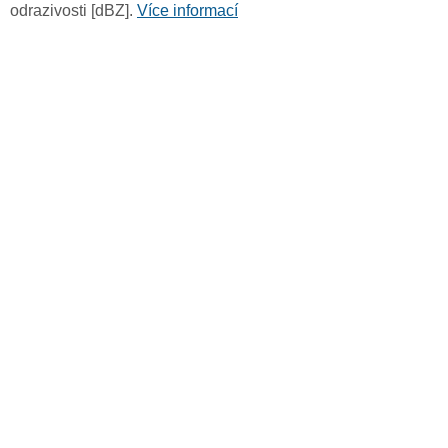
odrazivosti [dBZ].
Více informací