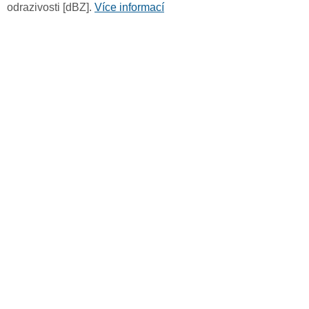
odrazivosti [dBZ].
Více informací