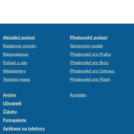
Aktuální počasí
Předpověď počasí
Radarové snímky
Numerický model
Meteostanice
Předpověď pro Prahu
Počasí u vás
Předpověď pro Brno
Webkamery
Předpověď pro Ostravu
Teplotní mapa
Předpověď pro Plzeň
Archiv
Kontakty
Uživatelé
Články
Fotogalerie
Aplikace na telefony