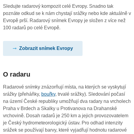
Sledujte radarový kompozit celé Evropy. Snadno tak
poznáte odkud se k nám chystají srážky nebo kde aktuálně v
Evropě prší. Radarový snímek Evropy je složen z více než
100 radarů po celé Evropě.
Zobrazit snímek Evropy
O radaru
Radarové snímky znázorňují místa, na kterých se vyskytují
srážky (přeháňky,
bouřky
, trvalé srážky). Sledování počasí
na území České republiky umožňují dva radary na vrcholech
Praha v Brdech a Skalky u Protivanova na Drahanské
vrchovině. Dosah radarů je 250 km a jejich provozovatelem
je Český hydrometeorologický ústav. Pro odhad intenzity
srážek se používají barvy, které vyjadřují hodnotu radarové